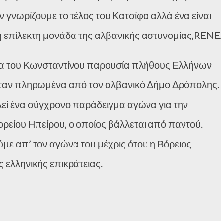
εν γνωρίζουμε το τέλος του Κατσίφα αλλά ένα είναι
η επίλεκτη μονάδα της αλβανικής αστυνομίας,RENE
δεία του Κωνσταντίνου παρουσία πλήθους Ελλήνων
 ήταν πληρωμένα από τον αλβανικό Δήμο Δρόπολης.
εί ένα σύγχρονο παράδειγμα αγώνα για την
ορείου Ηπείρου, ο οποίος βάλλεται από παντού.
με απ’ τον αγώνα του μέχρις ότου η Βόρειος
 ελληνικής επικράτειας.