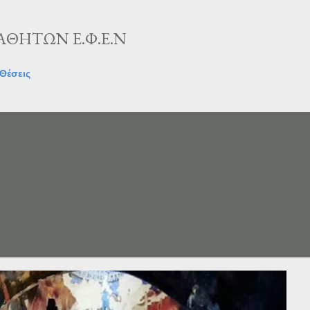
Skip to main content
ΘΗΤΩΝ Ε.Φ.Ε.Ν
Θέσεις