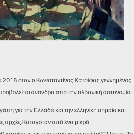
ου 2018 όταν ο Κωνσταντίνος Κατσίφας,γεννημένος
πυροβολείται άνανδρα από την αλβανική αστυνομία.
αγάπη για την Ελλάδα και την ελληνική σημαία και
ές αρχές.Καταγόταν από ένα μικρό
00 κατοίκους, εκ των οποίων και πολλοί Έλληνες. Το