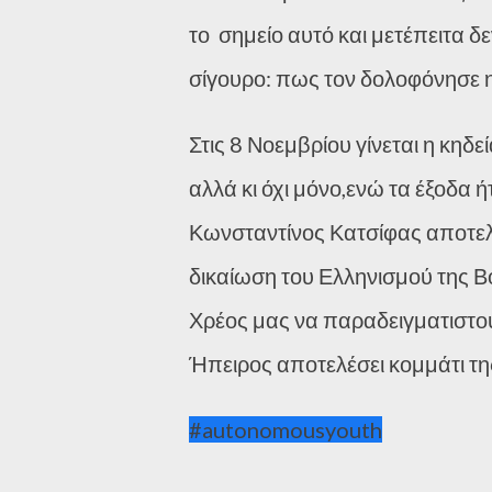
το σημείο αυτό και μετέπειτα δ
σίγουρο: πως τον δολοφόνησε 
Στις 8 Νοεμβρίου γίνεται η κη
αλλά κι όχι μόνο,ενώ τα έξοδα
Κωνσταντίνος Κατσίφας αποτελ
δικαίωση του Ελληνισμού της Β
Χρέος μας να παραδειγματιστού
Ήπειρος αποτελέσει κομμάτι της
#autonomousyouth