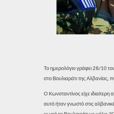
Το ημερολόγιο γράφει 28/10 τ
στο Βουλιαράτι της Αλβανίας, 
Ο Κωνσταντίνος είχε ιδιαίτερη 
αυτό ήταν γνωστό στις αλβανικ
χωριό,το Βουλιαράτι με μόλις 3