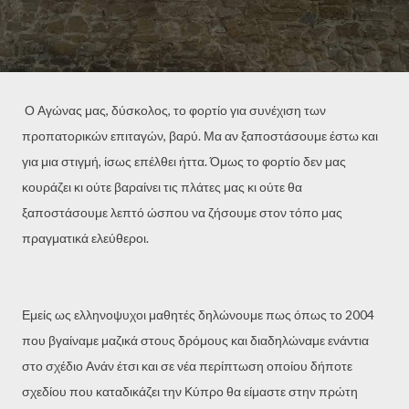
Ο Αγώνας μας, δύσκολος, το φορτίο για συνέχιση των
προπατορικών επιταγών, βαρύ. Μα αν ξαποστάσουμε έστω και
για μια στιγμή, ίσως επέλθει ήττα. Όμως το φορτίο δεν μας
κουράζει κι ούτε βαραίνει τις πλάτες μας κι ούτε θα
ξαποστάσουμε λεπτό ώσπου να ζήσουμε στον τόπο μας
πραγματικά ελεύθεροι.
Εμείς ως ελληνοψυχοι μαθητές δηλώνουμε πως όπως το 2004
που βγαίναμε μαζικά στους δρόμους και διαδηλώναμε ενάντια
στο σχέδιο Ανάν έτσι και σε νέα περίπτωση οποίου δήποτε
σχεδίου που καταδικάζει την Κύπρο θα είμαστε στην πρώτη